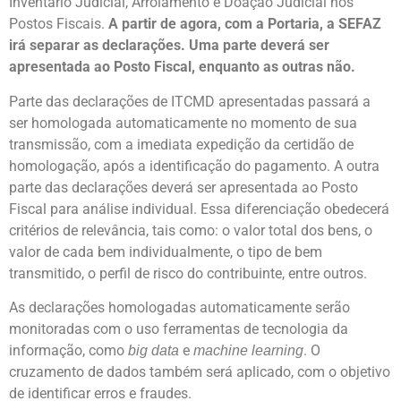
Inventário Judicial, Arrolamento e Doação Judicial nos
Postos Fiscais.
A partir de agora, com a Portaria, a SEFAZ
irá separar as declarações. Uma parte deverá ser
apresentada ao Posto Fiscal, enquanto as outras não.
Parte das declarações de ITCMD apresentadas passará a
ser homologada automaticamente no momento de sua
transmissão, com a imediata expedição da certidão de
homologação, após a identificação do pagamento. A outra
parte das declarações deverá ser apresentada ao Posto
Fiscal para análise individual. Essa diferenciação obedecerá
critérios de relevância, tais como: o valor total dos bens, o
valor de cada bem individualmente, o tipo de bem
transmitido, o perfil de risco do contribuinte, entre outros.
As declarações homologadas automaticamente serão
monitoradas com o uso ferramentas de tecnologia da
informação, como
e
. O
big data
machine learning
cruzamento de dados também será aplicado, com o objetivo
de identificar erros e fraudes.