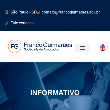
São Paulo - SP
contato@francoguimaraes.adv.br
Fale conosco
ÁREAS DE ATUAÇÃO
INFORMATIVO