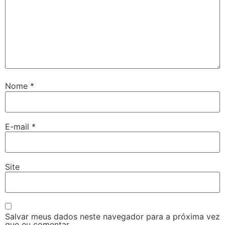
Nome
*
E-mail
*
Site
Salvar meus dados neste navegador para a próxima vez
que eu comentar.