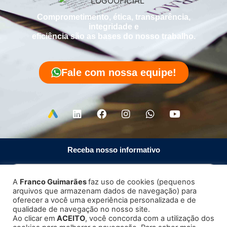
Comprometimento, ética, transparência,
integridade e
eficiência são as bases do nosso trabalho.
Fale com nossa equipe!
Receba nosso informativo
A
Franco Guimarães
faz uso de cookies (pequenos
arquivos que armazenam dados de navegação) para
Enviar
oferecer a você uma experiência personalizada e de
qualidade de navegação no nosso site.
Ao clicar em
ACEITO
, você concorda com a utilização dos