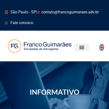
São Paulo - SP
contato@francoguimaraes.adv.br
Fale conosco
ÁREAS DE ATUAÇÃO
INFORMATIVO