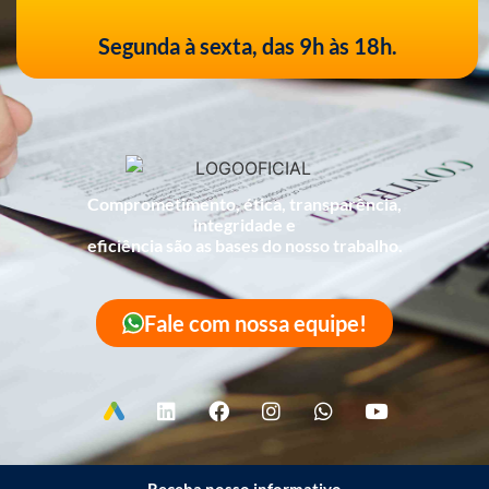
Segunda à sexta, das 9h às 18h.
Comprometimento, ética, transparência,
integridade e
eficiência são as bases do nosso trabalho.
Fale com nossa equipe!
Receba nosso informativo