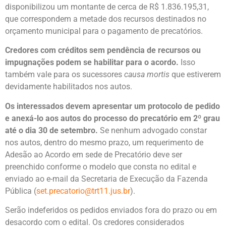
disponibilizou um montante de cerca de R$ 1.836.195,31,
que correspondem a metade dos recursos destinados no
orçamento municipal para o pagamento de precatórios.
Credores com créditos sem pendência de recursos ou
impugnações podem se habilitar para o acordo.
Isso
também vale para os sucessores
causa mortis
que estiverem
devidamente habilitados nos autos.
Os interessados devem apresentar um protocolo de pedido
e anexá-lo aos autos do processo do precatório em 2º grau
até o dia 30 de setembro.
Se nenhum advogado constar
nos autos, dentro do mesmo prazo, um requerimento de
Adesão ao Acordo em sede de Precatório deve ser
preenchido conforme o modelo que consta no edital e
enviado ao e-mail da Secretaria de Execução da Fazenda
Pública (
set.precatorio@trt11.jus.br
).
Serão indeferidos os pedidos enviados fora do prazo ou em
desacordo com o edital. Os credores considerados