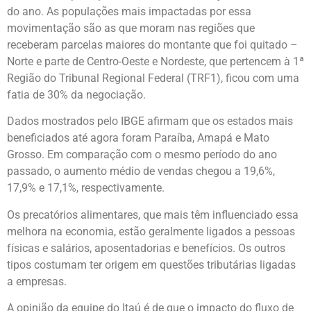
do ano. As populações mais impactadas por essa
movimentação são as que moram nas regiões que
receberam parcelas maiores do montante que foi quitado –
Norte e parte de Centro-Oeste e Nordeste, que pertencem à 1ª
Região do Tribunal Regional Federal (TRF1), ficou com uma
fatia de 30% da negociação.
Dados mostrados pelo IBGE afirmam que os estados mais
beneficiados até agora foram Paraíba, Amapá e Mato
Grosso. Em comparação com o mesmo período do ano
passado, o aumento médio de vendas chegou a 19,6%,
17,9% e 17,1%, respectivamente.
Os precatórios alimentares, que mais têm influenciado essa
melhora na economia, estão geralmente ligados a pessoas
físicas e salários, aposentadorias e benefícios. Os outros
tipos costumam ter origem em questões tributárias ligadas
a empresas.
A opinião da equipe do Itaú é de que o impacto do fluxo de