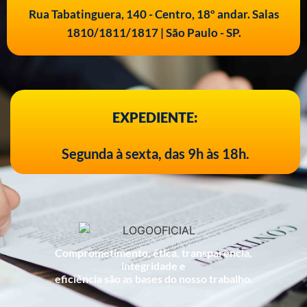
Rua Tabatinguera, 140 - Centro, 18º andar. Salas
1810/1811/1817 | São Paulo - SP.
EXPEDIENTE:
Segunda à sexta, das 9h às 18h.
Comprometimento, ética, transparência,
integridade e
eficiência são as bases do nosso trabalho.