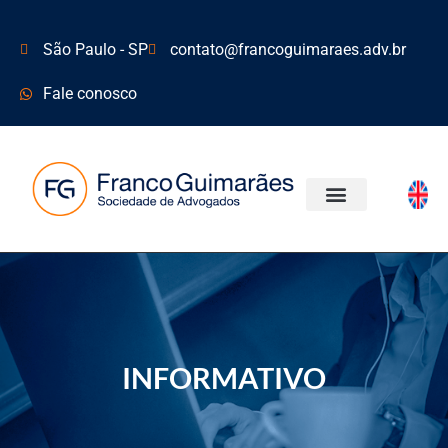
São Paulo - SP
contato@francoguimaraes.adv.br
Fale conosco
ÁREAS DE ATUAÇÃO
INFORMATIVO