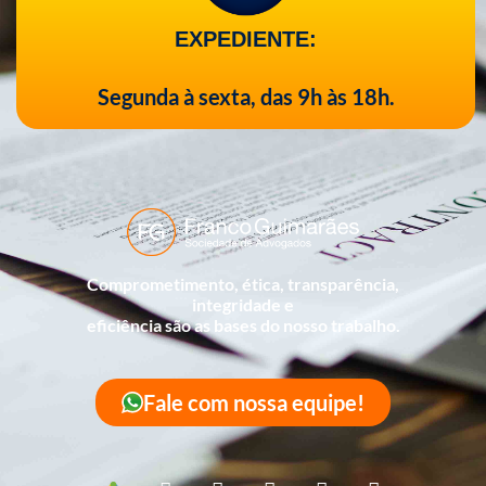
EXPEDIENTE:
Segunda à sexta, das 9h às 18h.
Comprometimento, ética, transparência,
integridade e
eficiência são as bases do nosso trabalho.
Fale com nossa equipe!