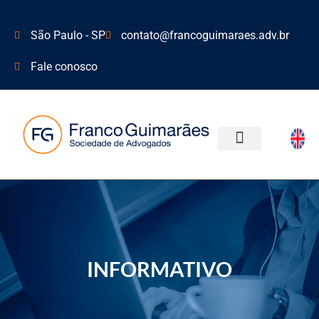
São Paulo - SP
contato@francoguimaraes.adv.br
Fale conosco
ÁREAS DE ATUAÇÃO
INFORMATIVO