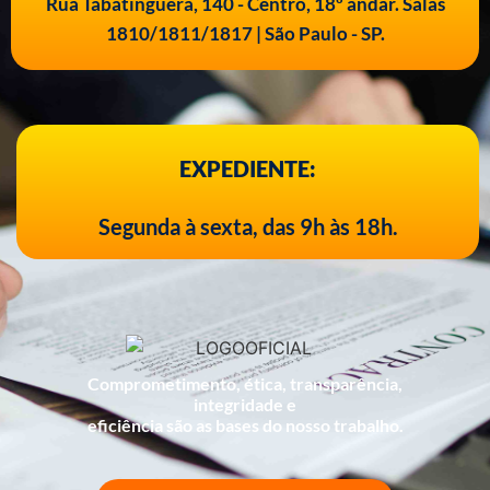
Rua Tabatinguera, 140 - Centro, 18º andar. Salas
1810/1811/1817 | São Paulo - SP.
EXPEDIENTE:
Segunda à sexta, das 9h às 18h.
Comprometimento, ética, transparência,
integridade e
eficiência são as bases do nosso trabalho.