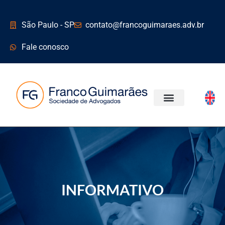
São Paulo - SP
contato@francoguimaraes.adv.br
Fale conosco
ÁREAS DE ATUAÇÃO
INFORMATIVO