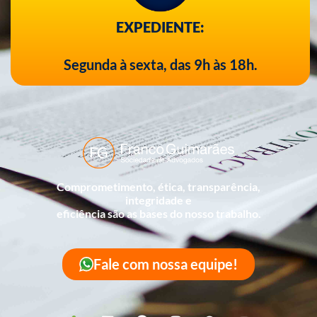
EXPEDIENTE:
Segunda à sexta, das 9h às 18h.
Comprometimento, ética, transparência,
integridade e
eficiência são as bases do nosso trabalho.
Fale com nossa equipe!