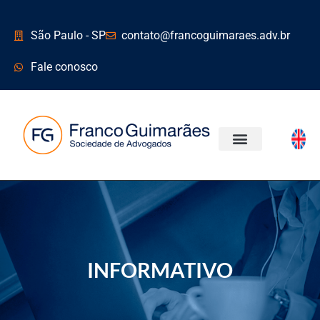
São Paulo - SP
contato@francoguimaraes.adv.br
Fale conosco
INFORMATIVO