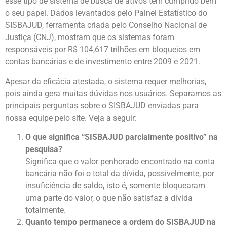
esse tipo de sistema de busca de ativos tem cumprido bem
o seu papel. Dados levantados pelo Painel Estatístico do
SISBAJUD, ferramenta criada pelo Conselho Nacional de
Justiça (CNJ), mostram que os sistemas foram
responsáveis por R$ 104,617 trilhões em bloqueios em
contas bancárias e de investimento entre 2009 e 2021.
Apesar da eficácia atestada, o sistema requer melhorias,
pois ainda gera muitas dúvidas nos usuários. Separamos as
principais perguntas sobre o SISBAJUD enviadas para
nossa equipe pelo site. Veja a seguir:
O que significa “SISBAJUD parcialmente positivo” na
pesquisa?
Significa que o valor penhorado encontrado na conta
bancária não foi o total da dívida, possivelmente, por
insuficiência de saldo, isto é, somente bloquearam
uma parte do valor, o que não satisfaz a dívida
totalmente.
Quanto tempo permanece a ordem do SISBAJUD na