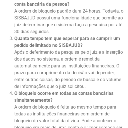
conta bancária da pessoa?
A ordem de bloqueio padrão dura 24 horas. Todavia, o
SISBAJUD possui uma funcionalidade que permite ao
juiz determinar que o sistema faça a pesquisa por até
30 dias seguidos.
Quanto tempo tem que esperar para se cumprir um
pedido delimitado no SISBAJUD?
Após o deferimento da pesquisa pelo juiz e a inserção
dos dados no sistema, a ordem é remetida
automaticamente para as instituições financeiras. O
prazo para cumprimento da decisão vai depender,
entre outras coisas, do período de busca e do volume
de informações que o juiz solicitou.
O bloqueio ocorre em todas as contas bancárias
simultaneamente?
A ordem de bloqueio é feita ao mesmo tempo para
todas as instituições financeiras com ordem de
bloqueio do valor total da dívida. Pode acontecer o
bloqueio em mais de uma conta e o valor somado ser