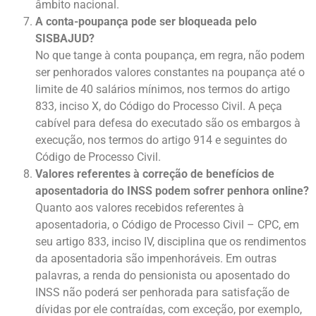
âmbito nacional.
A conta-poupança pode ser bloqueada pelo
SISBAJUD?
No que tange à conta poupança, em regra, não podem
ser penhorados valores constantes na poupança até o
limite de 40 salários mínimos, nos termos do artigo
833, inciso X, do Código do Processo Civil. A peça
cabível para defesa do executado são os embargos à
execução, nos termos do artigo 914 e seguintes do
Código de Processo Civil.
Valores referentes à correção de benefícios de
aposentadoria do INSS podem sofrer penhora online?
Quanto aos valores recebidos referentes à
aposentadoria, o Código de Processo Civil – CPC, em
seu artigo 833, inciso IV, disciplina que os rendimentos
da aposentadoria são impenhoráveis. Em outras
palavras, a renda do pensionista ou aposentado do
INSS não poderá ser penhorada para satisfação de
dívidas por ele contraídas, com exceção, por exemplo,