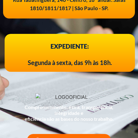
1810/1811/1817 | São Paulo - SP.
EXPEDIENTE:
Segunda à sexta, das 9h às 18h.
Comprometimento, ética, transparência,
integridade e
eficiência são as bases do nosso trabalho.