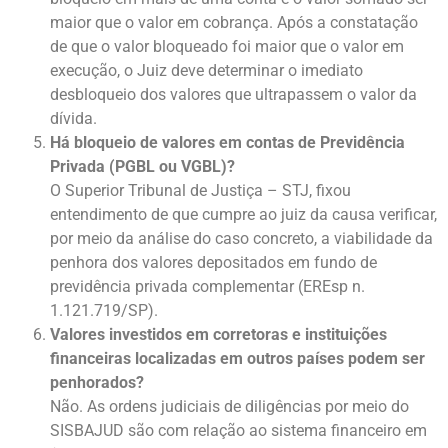
maior que o valor em cobrança. Após a constatação
de que o valor bloqueado foi maior que o valor em
execução, o Juiz deve determinar o imediato
desbloqueio dos valores que ultrapassem o valor da
dívida.
Há bloqueio de valores em contas de Previdência
Privada (PGBL ou VGBL)?
O Superior Tribunal de Justiça – STJ, fixou
entendimento de que cumpre ao juiz da causa verificar,
por meio da análise do caso concreto, a viabilidade da
penhora dos valores depositados em fundo de
previdência privada complementar (EREsp n.
1.121.719/SP).
Valores investidos em corretoras e instituições
financeiras localizadas em outros países podem ser
penhorados?
Não. As ordens judiciais de diligências por meio do
SISBAJUD são com relação ao sistema financeiro em