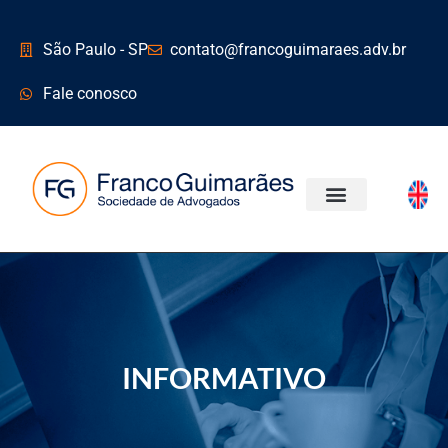
São Paulo - SP
contato@francoguimaraes.adv.br
Fale conosco
ÁREAS DE ATUAÇÃO
INFORMATIVO