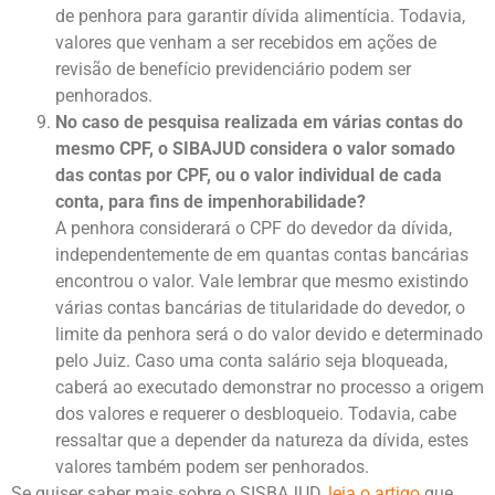
de penhora para garantir dívida alimentícia. Todavia,
valores que venham a ser recebidos em ações de
revisão de benefício previdenciário podem ser
penhorados.
No caso de pesquisa realizada em várias contas do
mesmo CPF, o SIBAJUD considera o valor somado
das contas por CPF, ou o valor individual de cada
conta, para fins de impenhorabilidade?
A penhora considerará o CPF do devedor da dívida,
independentemente de em quantas contas bancárias
encontrou o valor. Vale lembrar que mesmo existindo
várias contas bancárias de titularidade do devedor, o
limite da penhora será o do valor devido e determinado
pelo Juiz. Caso uma conta salário seja bloqueada,
caberá ao executado demonstrar no processo a origem
dos valores e requerer o desbloqueio. Todavia, cabe
ressaltar que a depender da natureza da dívida, estes
valores também podem ser penhorados.
Se quiser saber mais sobre o SISBAJUD,
leia o artigo
que