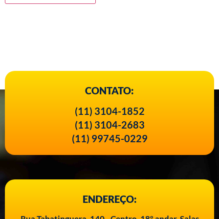
CONTATO:
(11) 3104-1852
(11) 3104-2683
(11) 99745-0229
ENDEREÇO:
Rua Tabatinguera, 140 - Centro, 18º andar. Salas