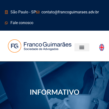
São Paulo - SP
contato@francoguimaraes.adv.br
Fale conosco
ÁREAS DE ATUAÇÃO
INFORMATIVO