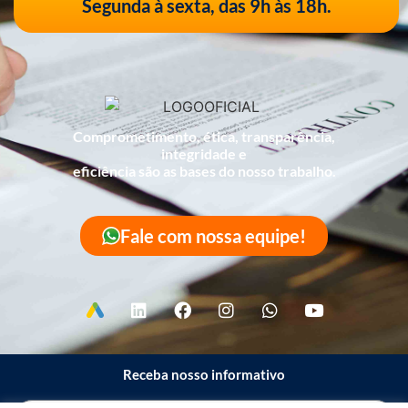
Segunda à sexta, das 9h às 18h.
Comprometimento, ética, transparência,
integridade e
eficiência são as bases do nosso trabalho.
Fale com nossa equipe!
Receba nosso informativo