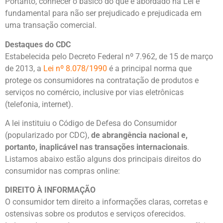
Portanto, conhecer o básico do que é abordado na Lei é
fundamental para não ser prejudicado e prejudicada em
uma transação comercial.
Destaques do CDC
Estabelecida pelo Decreto Federal nº 7.962, de 15 de março
de 2013, a
Lei nº 8.078/1990
é a principal norma que
protege os consumidores na contratação de produtos e
serviços no comércio, inclusive por vias eletrônicas
(telefonia, internet).
A lei instituiu o Código de Defesa do Consumidor
(popularizado por CDC),
de abrangência nacional e,
portanto, inaplicável nas transações internacionais
.
Listamos abaixo estão alguns dos principais direitos do
consumidor nas compras online:
DIREITO À INFORMAÇÃO
O consumidor tem direito a informações claras, corretas e
ostensivas sobre os produtos e serviços oferecidos.