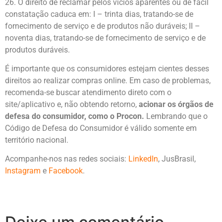
26. O direito de reclamar pelos vícios aparentes ou de fácil
constatação caduca em: I – trinta dias, tratando-se de
fornecimento de serviço e de produtos não duráveis; II –
noventa dias, tratando-se de fornecimento de serviço e de
produtos duráveis.
É importante que os consumidores estejam cientes desses
direitos ao realizar compras online. Em caso de problemas,
recomenda-se buscar atendimento direto com o
site/aplicativo e, não obtendo retorno,
acionar os órgãos de
defesa do consumidor, como o Procon.
Lembrando que o
Código de Defesa do Consumidor é válido somente em
território nacional.
Acompanhe-nos nas redes sociais:
LinkedIn
, JusBrasil,
Instagram
e
Facebook
.