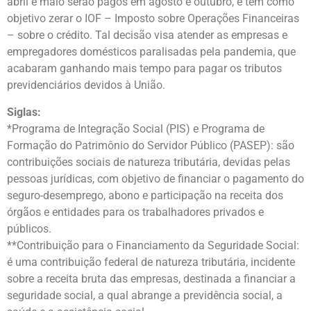
abril e maio serão pagos em agosto e outubro, e têm como
objetivo zerar o IOF – Imposto sobre Operações Financeiras
– sobre o crédito. Tal decisão visa atender as empresas e
empregadores domésticos paralisadas pela pandemia, que
acabaram ganhando mais tempo para pagar os tributos
previdenciários devidos à União.
Siglas:
*Programa de Integração Social (PIS) e Programa de
Formação do Patrimônio do Servidor Público (PASEP): são
contribuições sociais de natureza tributária, devidas pelas
pessoas jurídicas, com objetivo de financiar o pagamento do
seguro-desemprego, abono e participação na receita dos
órgãos e entidades para os trabalhadores privados e
públicos.
**Contribuição para o Financiamento da Seguridade Social:
é uma contribuição federal de natureza tributária, incidente
sobre a receita bruta das empresas, destinada a financiar a
seguridade social, a qual abrange a previdência social, a