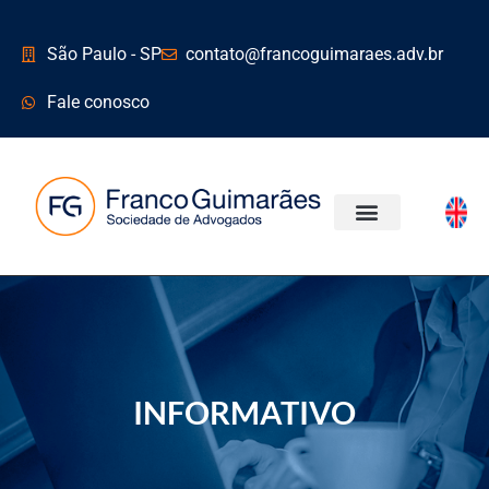
São Paulo - SP
contato@francoguimaraes.adv.br
Fale conosco
ÁREAS DE ATUAÇÃO
INFORMATIVO