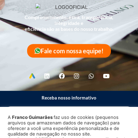
Comprometimento, ética, transparência,
integridade e
eficiência são as bases do nosso trabalho.
Fale com nossa equipe!
Receba nosso informativo
A
Franco Guimarães
faz uso de cookies (pequenos
arquivos que armazenam dados de navegação) para
Enviar
oferecer a você uma experiência personalizada e de
qualidade de navegação no nosso site.