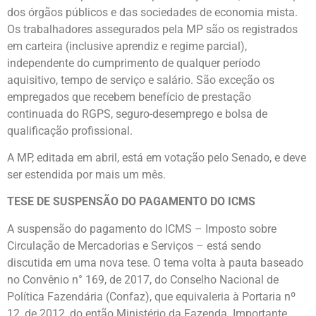
dos órgãos públicos e das sociedades de economia mista.
Os trabalhadores assegurados pela MP são os registrados
em carteira (inclusive aprendiz e regime parcial),
independente do cumprimento de qualquer período
aquisitivo, tempo de serviço e salário. São exceção os
empregados que recebem benefício de prestação
continuada do RGPS, seguro-desemprego e bolsa de
qualificação profissional.
A MP, editada em abril, está em votação pelo Senado, e deve
ser estendida por mais um mês.
TESE DE SUSPENSÃO DO PAGAMENTO DO ICMS
A suspensão do pagamento do ICMS – Imposto sobre
Circulação de Mercadorias e Serviços – está sendo
discutida em uma nova tese. O tema volta à pauta baseado
no Convênio n° 169, de 2017, do Conselho Nacional de
Política Fazendária (Confaz), que equivaleria à Portaria nº
12, de 2012, do então Ministério da Fazenda. Importante