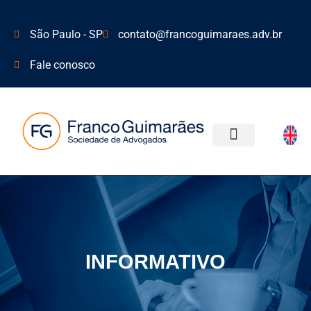
São Paulo - SP
contato@francoguimaraes.adv.br
Fale conosco
ÁREAS DE ATUAÇÃO
INFORMATIVO