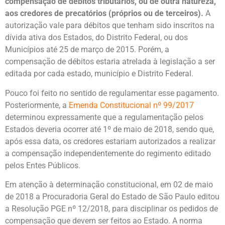
compensação de débitos tributários, ou de outra natureza,
aos credores de precatórios (próprios ou de terceiros).
A
autorização vale para débitos que tenham sido inscritos na
dívida ativa dos Estados, do Distrito Federal, ou dos
Municípios até 25 de março de 2015. Porém, a
compensação de débitos estaria atrelada à legislação a ser
editada por cada estado, município e Distrito Federal.
Pouco foi feito no sentido de regulamentar esse pagamento.
Posteriormente, a
Emenda Constitucional nº 99/2017
determinou expressamente que a regulamentação pelos
Estados deveria ocorrer até 1º de maio de 2018, sendo que,
após essa data, os credores estariam autorizados a realizar
a compensação independentemente do regimento editado
pelos Entes Públicos.
Em atenção à determinação constitucional, em 02 de maio
de 2018 a Procuradoria Geral do Estado de São Paulo editou
a Resolução PGE nº 12/2018, para disciplinar os pedidos de
compensação que devem ser feitos ao Estado. A norma