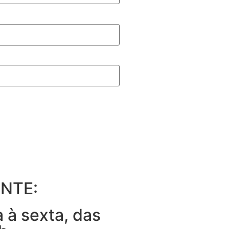
NTE:
 à sexta, das