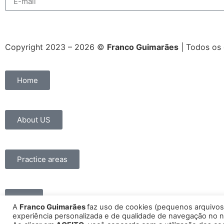
Copyright 2023 – 2026 ©
Franco Guimarães
| Todos os 
Home
About US
Practice areas
FAQ
A
Franco Guimarães
faz uso de cookies (pequenos arquivo
experiência personalizada e de qualidade de navegação no n