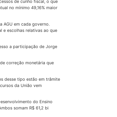
essos de cunho fiscal, o que
ntual no mínimo 49,16% maior
o da AGU em cada governo.
 e escolhas relativas ao que
esso a participação de Jorge
e de correção monetária que
s desse tipo estão em trâmite
recursos da União vem
Desenvolvimento do Ensino
. Ambos somam R$ 61,2 bi