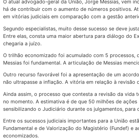
O atual advogado-geral da União, Jorge Messias, vem in
há de contribuir com o aumento de números positivos. 
em vitórias judiciais em comparação com a gestão anteri
Segundo especialistas, muito desse sucesso se deve just
Entre elas, consta uma maior abertura para diálogo do E
chegaria a juízo.
O trilhão economizado foi acumulado com 5 processos, q
Messias foi fundamental. A articulação de Messias menc
Outro recurso favorável foi a apresentação de um acordo 
não ultrapasse a inflação. A vitória em relação à revisão
Ainda assim, o processo que contesta a revisão da vida
no momento. A estimativa é de que 50 milhões de ações 
sensibilizando o Judiciário durante os julgamentos, para
Entre os sucessos judiciais importantes para a União e
Fundamental e de Valorização do Magistério (Fundef) e 
economizados.