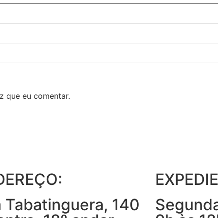
z que eu comentar.
DEREÇO:
EXPEDIE
 Tabatinguera, 140
Segunda