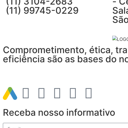
(11) 3104-2683
- C
(11) 99745-0229
Sal
São
Comprometimento, ética, tra
eficiência são as bases do n
Receba nosso informativo