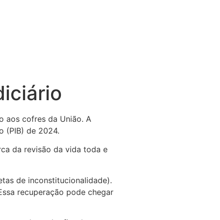
iciário
o aos cofres da União. A
o (PIB) de 2024.
ca da revisão da vida toda e
tas de inconstitucionalidade).
 Essa recuperação pode chegar