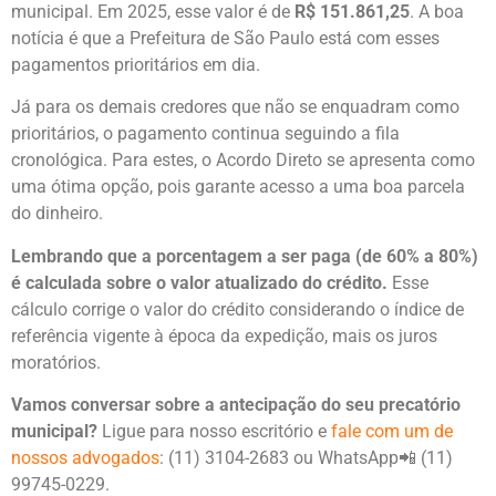
municipal. Em 2025, esse valor é de
R$ 151.861,25
. A boa
notícia é que a Prefeitura de São Paulo está com esses
pagamentos prioritários em dia.
Já para os demais credores que não se enquadram como
prioritários, o pagamento continua seguindo a fila
cronológica. Para estes, o Acordo Direto se apresenta como
uma ótima opção, pois garante acesso a uma boa parcela
do dinheiro.
Lembrando que a porcentagem a ser paga (de 60% a 80%)
é calculada sobre o valor atualizado do crédito.
Esse
cálculo corrige o valor do crédito considerando o índice de
referência vigente à época da expedição, mais os juros
moratórios.
Vamos conversar sobre a antecipação do seu precatório
municipal?
Ligue para nosso escritório e
fale com um de
nossos advogados
: (11) 3104-2683 ou WhatsApp📲 (11)
99745-0229.