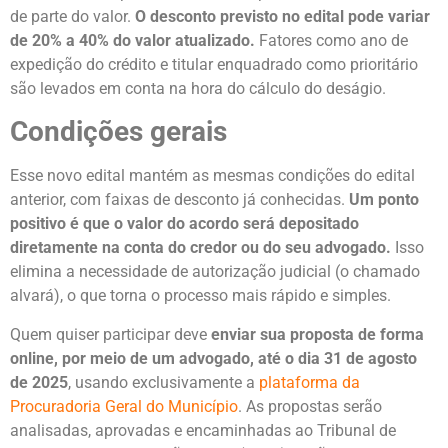
de parte do valor.
O desconto previsto no edital pode variar
de 20% a 40% do valor atualizado.
Fatores como ano de
expedição do crédito e titular enquadrado como prioritário
são levados em conta na hora do cálculo do deságio.
Condições gerais
Esse novo edital mantém as mesmas condições do edital
anterior, com faixas de desconto já conhecidas.
Um ponto
positivo é que o valor do acordo será depositado
diretamente na conta do credor ou do seu advogado.
Isso
elimina a necessidade de autorização judicial (o chamado
alvará), o que torna o processo mais rápido e simples.
Quem quiser participar deve
enviar sua proposta de forma
online, por meio de um advogado, até o dia 31 de agosto
de 2025
, usando exclusivamente a
plataforma da
Procuradoria Geral do Município
. As propostas serão
analisadas, aprovadas e encaminhadas ao Tribunal de