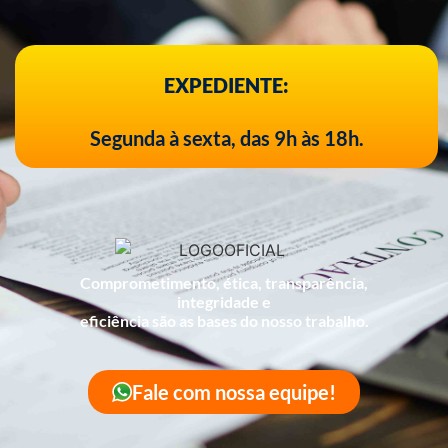
EXPEDIENTE:
Segunda à sexta, das 9h às 18h.
Comprometimento, ética, transparência,
integridade e
eficiência são as bases do nosso trabalho.
Fale com nossa equipe!