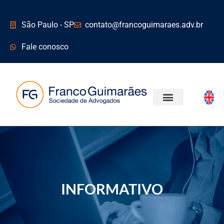
São Paulo - SP
contato@francoguimaraes.adv.br
Fale conosco
ÁREAS DE ATUAÇÃO
INFORMATIVO