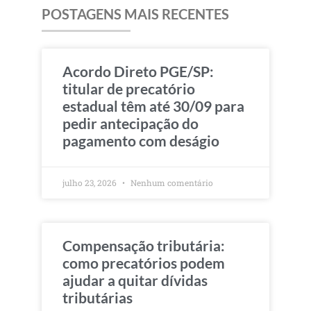
POSTAGENS MAIS RECENTES
Acordo Direto PGE/SP:
titular de precatório
estadual têm até 30/09 para
pedir antecipação do
pagamento com deságio
julho 23, 2026
Nenhum comentário
Compensação tributária:
como precatórios podem
ajudar a quitar dívidas
tributárias