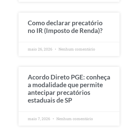
Como declarar precatório
no IR (Imposto de Renda)?
maio 26, 2026
Nenhum comentário
Acordo Direto PGE: conheça
a modalidade que permite
antecipar precatórios
estaduais de SP
maio 7, 2026
Nenhum comentário