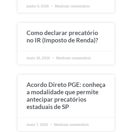
junho 9, 2026
Nenhum comentário
Como declarar precatório
no IR (Imposto de Renda)?
maio 26, 2026
Nenhum comentário
Acordo Direto PGE: conheça
a modalidade que permite
antecipar precatórios
estaduais de SP
maio 7, 2026
Nenhum comentário