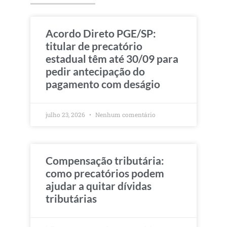
Acordo Direto PGE/SP:
titular de precatório
estadual têm até 30/09 para
pedir antecipação do
pagamento com deságio
julho 23, 2026
Nenhum comentário
Compensação tributária:
como precatórios podem
ajudar a quitar dívidas
tributárias