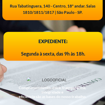
Rua Tabatinguera, 140 - Centro, 18º andar. Salas
1810/1811/1817 | São Paulo - SP.
EXPEDIENTE:
Segunda à sexta, das 9h às 18h.
Comprometimento, ética, transparência,
integridade e
eficiência são as bases do nosso trabalho.